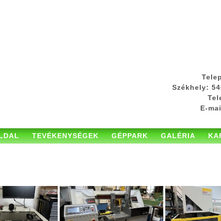
Tele
Székhely:
546
Tel
E-mai
LDAL
TEVÉKENYSÉGEK
GÉPPARK
GALÉRIA
KA